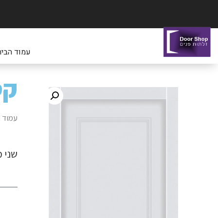
עמוד הבית
קט
עמוד 
שני 