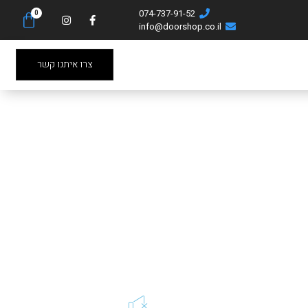
074-737-91-52
info@doorshop.co.il
צרו איתנו קשר