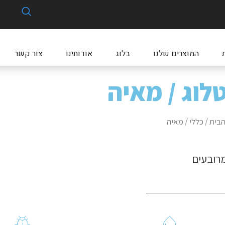
המוצרים שלנו
בלוג
אודותינו
צור קשר
לוג / מאיה
הבית
/
כללי
/ מאיה
מרובעים