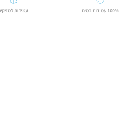
100% עמידות במים
עמידות למזיקים