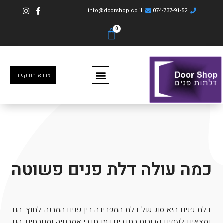
info@doorshop.co.il
074-737-91-52
צרו איתנו קשר
כמה עולה דלת פנים פשוטה
דלת פנים היא סוג של דלת המפרידה בין פנים המבנה לחוץ. הם
נמצאים לעתים קרובות בחדרים כמו חדרי אמבטיה ומטבחים. הם