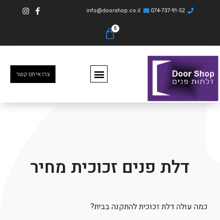
info@doorshop.co.il
074-737-91-52
צרו איתנו קשר
דלת פנים זכוכית מחיר
כמה עולה דלת זכוכית להתקנה בבית?