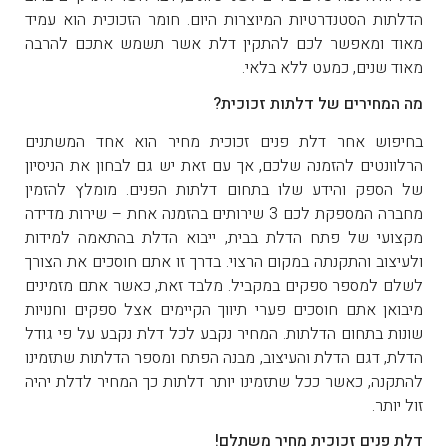
הדלתות הסטנדרטיות המיוצרות היום. חומר הזכוכית הוא עמיד
מאוד ומאפשר לכם להתקין דלת אשר תשמש אתכם להרבה
מאוד שנים, כמעט ללא בלאי.
מה המחירים של דלתות זכוכית?
בחיפוש אחר דלת פנים זכוכית מחיר הוא אחד המשתנים
הרלוונטים להזמנה שלכם, אך עם זאת יש גם לבחון את הניסיון
של הספק והידע שלו בתחום דלתות הפנים. מומלץ להזמין
מחברה המספקת לכם 3 שירותים בהזמנה אחת – שירות מדידה
מקצועי של פתח הדלת בבית, ייבוא הדלת בהתאמה למידות
ולעיצוב והתקנתה במקום הרצוי. בדרך זו אתם חוסכים את הצורך
לשלם למספר ספקים במקביל. מלבד זאת, כאשר אתם מזמינים
מיבואן אתם חוסכים פערי תיווך הקיימים אצל ספקים וחנויות
שונות בתחום הדלתות. המחיר נקבע לכל דלת נקבע על פי גודל
הדלת, דגם הדלת והעיצוב, מבנה הפתח ומספר הדלתות שתזמינו
להתקנה, כאשר ככל שתזמינו יותר דלתות כך המחיר לדלת יהיה
זול יותר.
דלת פנים זכוכית מחיר משתלם!