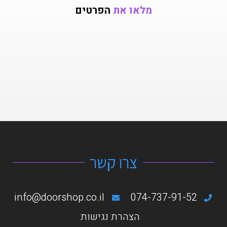
מלאו את
הפרטים
צרו קשר
info@doorshop.co.il
074-737-91-52
הצהרת נגישות