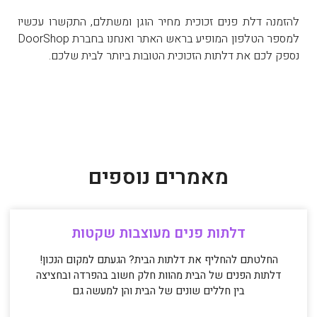
להזמנה דלת פנים זכוכית מחיר הוגן ומשתלם, התקשרו עכשיו
למספר הטלפון המופיע בראש האתר ואנחנו בחברת DoorShop
נספק לכם את דלתות הזכוכית הטובות ביותר לבית שלכם.
מאמרים נוספים
דלתות פנים מעוצבות שקטות
החלטתם להחליף את דלתות הבית? הגעתם למקום הנכון!
דלתות הפנים של הבית מהוות חלק חשוב בהפרדה ובחציצה
בין חללים שונים של הבית והן למעשה גם