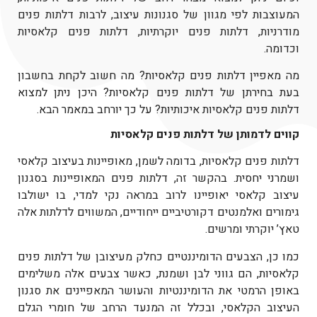
המעוצבות לפי מגוון של סגנונות עיצוב, לרבות דלתות פנים
מודרניות, דלתות פנים יוקרתיות,
דלתות פנים קלאסיות
וכדומה.
מה מאפיין
דלתות פנים קלאסיות
? מה חשוב לקחת בחשבון
בעת בחירתן של
דלתות פנים קלאסיות
? היכן ניתן למצוא
דלתות פנים קלאסיות
איכותיות? על כך יורחב במאמר הבא.
קווים לדמותן של
דלתות פנים קלאסיות
דלתות פנים קלאסיות
, בדומה לשמן, מאופיינות בעיצוב קלאסי
ושמרני יחסית. בהקשר זה, דלתות פנים המאופיינות בסגנון
עיצוב קלאסי יאופיינו לרוב במראה נקי למדי, בו ישולבו
גימורים ואלמנטים דקורטיביים ייחודיים, המשווים לדלתות אלה
טאץ’ יוקרתי ומרשים.
כמו כן, הצבעים הדומיננטיים כחלק מעיצובן של
דלתות פנים
קלאסיות
, הם גווני לבן ושמנת, כאשר צבעים אלה משלימים
באופן הרמטי את הדומיננטיות והעושר המאפיינים את סגנון
העיצוב הקלאסי, ובכלל זה המנעד הרחב של חומרי הגלם