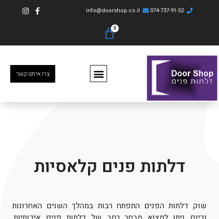
info@doorshop.co.il
074-737-91-52
צרו איתנו קשר
דלתות פנים קלאסיות
שוק דלתות הפנים התפתח רבות במהלך השנים האחרונות
וכיום ניתן למצוא מבחר רחב של דלתות פנים איכותיות,